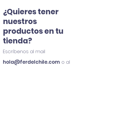
¿Quieres tener
nuestros
productos en tu
tienda?
Escríbenos al mail
hola@ferdelchile.com
o al
WhatsApp
+56 9 6320 1578